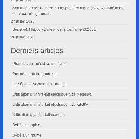
27 juillet 2026
Semaine 202631 - Infection respiratoire aiguë (IRA) - Activité faible
en médecine générale
27 juillet 2026
Sentiweb Hebdo - Bulletin de la Semaine 202631
26 juillet 2026
Derniers articles
Pharmacien, qu’est-ce que c’est ?
Prescrire une ordonnance
La Sécurité Sociale (en France)
Utilisation d’un tire-lait électrique type Medela®
Utilisation d’un tire-lait électrique type Kitett®
Utilisation d’un tire-lait manuel
Bébé a un aphte
Bébé a un rhume