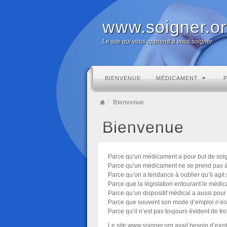
www.soigner.o
Le site qui vous apprend à vous soigner
BIENVENUE
MÉDICAMENT
Bienvenue
Bienvenue
Parce qu’un médicament a pour but de soig
Parce qu’un médicament ne se prend pas à 
Parce qu’on a tendance à oublier qu’il agit 
Parce que la législation entourant le médi
Parce qu’un dispositif médical a aussi pour 
Parce que souvent son mode d’emploi n’est
Parce qu’il n’est pas toujours évident de t
Le site www.soigner.org avait besoin d’exi