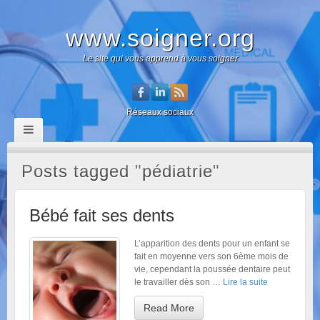
www.soigner.org
Le site qui vous apprend à vous soigner
Réseaux sociaux
Posts tagged "pédiatrie"
Bébé fait ses dents
L’apparition des dents pour un enfant se
fait en moyenne vers son 6ème mois de
vie, cependant la poussée dentaire peut
le travailler dès son …
Lire la suite
Read More